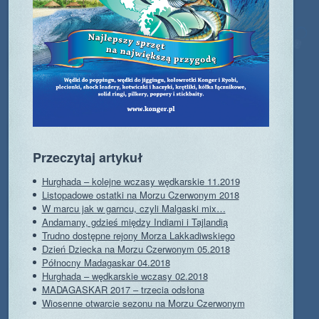
Przeczytaj artykuł
Hurghada – kolejne wczasy wędkarskie 11.2019
Listopadowe ostatki na Morzu Czerwonym 2018
W marcu jak w garncu, czyli Malgaski mix…
Andamany, gdzieś między Indiami i Tajlandią
Trudno dostępne rejony Morza Lakkadiwskiego
Dzień Dziecka na Morzu Czerwonym 05.2018
Północny Madagaskar 04.2018
Hurghada – wędkarskie wczasy 02.2018
MADAGASKAR 2017 – trzecia odsłona
Wiosenne otwarcie sezonu na Morzu Czerwonym