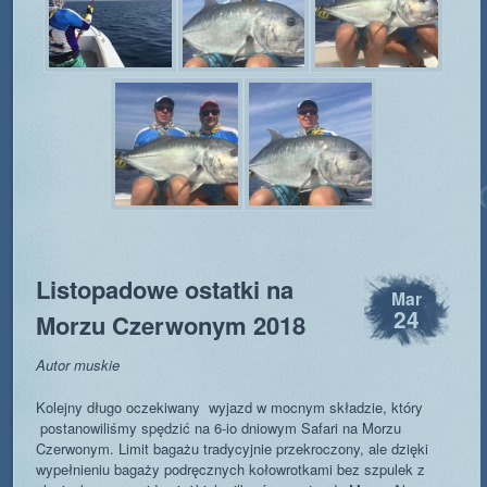
Listopadowe ostatki na
Mar
24
Morzu Czerwonym 2018
Autor muskie
Kolejny długo oczekiwany wyjazd w mocnym składzie, który
postanowiliśmy spędzić na 6-io dniowym Safari na Morzu
Czerwonym. Limit bagażu tradycyjnie przekroczony, ale dzięki
wypełnieniu bagaży podręcznych kołowrotkami bez szpulek z