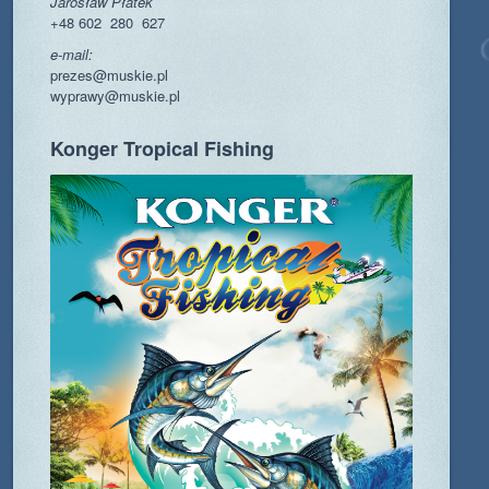
Jarosław Płatek
+48 602 280 627
e-mail:
prezes@muskie.pl
wyprawy@muskie.pl
Konger Tropical Fishing