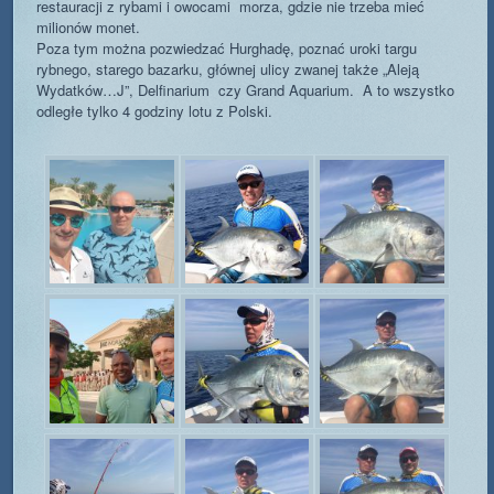
restauracji z rybami i owocami morza, gdzie nie trzeba mieć
milionów monet.
Poza tym można pozwiedzać Hurghadę, poznać uroki targu
rybnego, starego bazarku, głównej ulicy zwanej także „Aleją
Wydatków…J”, Delfinarium czy Grand Aquarium. A to wszystko
odległe tylko 4 godziny lotu z Polski.