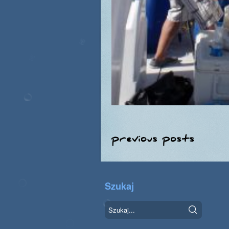
Post
navigation
Szukaj