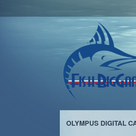
Skip
to
content
OLYMPUS DIGITAL 